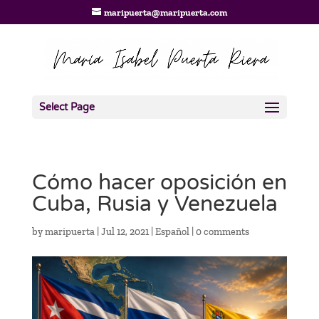
maripuerta@maripuerta.com
Select Page
Cómo hacer oposición en
Cuba, Rusia y Venezuela
by
maripuerta
|
Jul 12, 2021
|
Español
|
0 comments