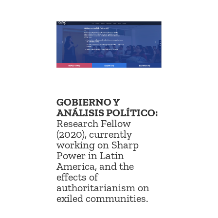
GOBIERNO Y
ANÁLISIS POLÍTICO
:
Research Fellow
(2020), currently
working on Sharp
Power in Latin
America, and the
effects of
authoritarianism on
exiled communities.