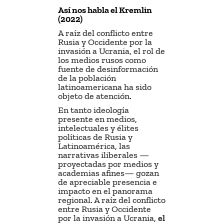
Así nos habla el Kremlin
(2022)
A raíz del conflicto entre
Rusia y Occidente por la
invasión a Ucrania, el rol de
los medios rusos como
fuente de desinformación
de la población
latinoamericana ha sido
objeto de atención.
En tanto ideología
presente en medios,
intelectuales y élites
políticas de Rusia y
Latinoamérica, las
narrativas iliberales —
proyectadas por medios y
academias afines— gozan
de apreciable presencia e
impacto en el panorama
regional. A raíz del conflicto
entre Rusia y Occidente
por la invasión a Ucrania,
el