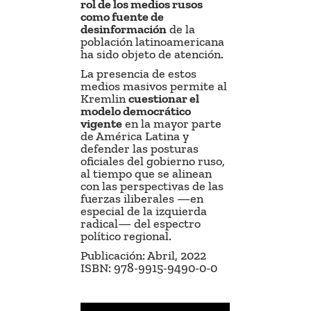
rol de los medios rusos
como fuente de
desinformación
de la
población latinoamericana
ha sido objeto de atención.
La presencia de estos
medios masivos permite al
Kremlin
cuestionar el
modelo democrático
vigente
en la mayor parte
de América Latina y
defender las posturas
oficiales del gobierno ruso,
al tiempo que se alinean
con las perspectivas de las
fuerzas iliberales —en
especial de la izquierda
radical— del espectro
político regional.
Publicación: Abril, 2022
ISBN: 978-9915-9490-0-0