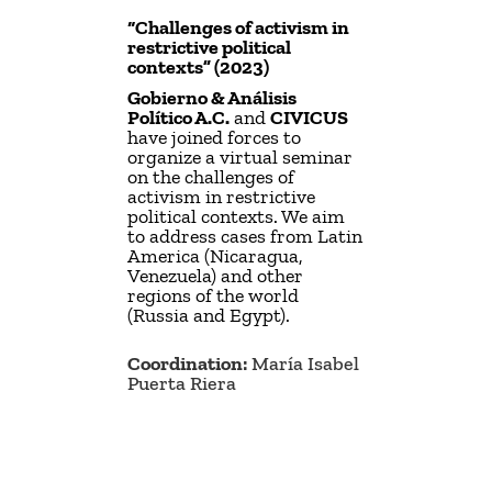
“Challenges of activism in
restrictive political
contexts” (2023)
Gobierno & Análisis
Político A.C.
and
CIVICUS
have joined forces to
organize a virtual seminar
on the challenges of
activism in restrictive
political contexts. We aim
to address cases from Latin
America (Nicaragua,
Venezuela) and other
regions of the world
(Russia and Egypt).
Coordination:
María Isabel
Puerta Riera