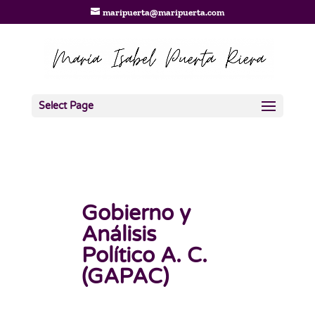
maripuerta@maripuerta.com
Select Page
Gobierno y
Análisis
Político A. C.
(GAPAC)